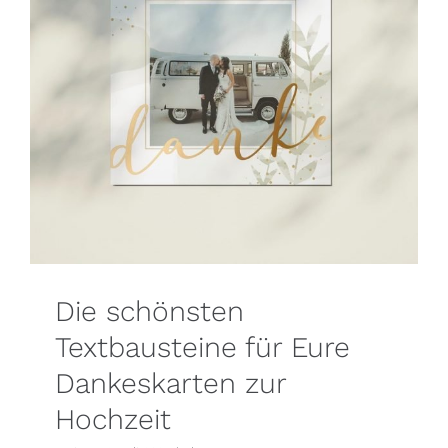
Die schönsten Textbausteine
für Eure Dankeskarten zur
Hochzeit
Blog
Die schönsten
Textbausteine für Eure
Dankeskarten zur
Hochzeit