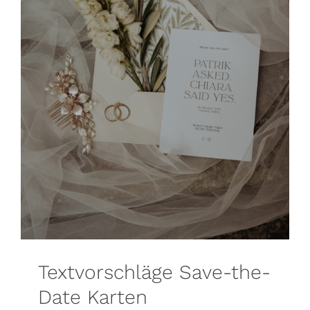
Textvorschläge Save-the-
Date Karten
Blog
Textvorschläge Save-the-
Date Karten