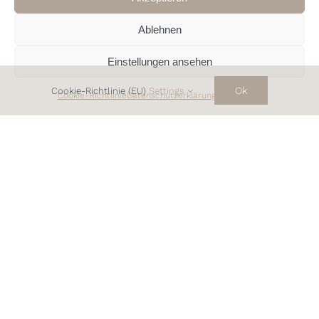
Ablehnen
Einstellungen ansehen
Ok
Cookie-Richtlinie (EU)
Settings
Cookie-Richtlinie
Datenschutzerklärung
Impressum