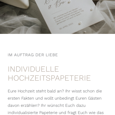
IM AUFTRAG DER LIEBE
INDIVIDUELLE
HOCHZEITSPAPETERIE
Eure Hochzeit steht bald an? Ihr wisst schon die
ersten Fakten und wollt unbedingt Euren Gästen
davon erzählen? Ihr wünscht Euch dazu
individualisierte Papeterie und fragt Euch wie das