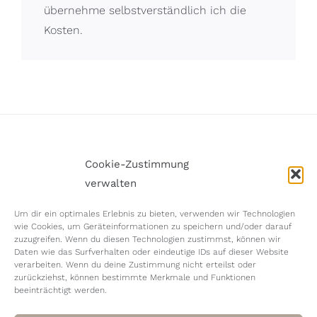
übernehme selbstverständlich ich die
Kosten.
Cookie-Zustimmung
Impressum
Datenschutzerklärung
Cookie-Richtlinie (EU)
verwalten
Zum Verlieben Schön
Links & Formulare
Um dir ein optimales Erlebnis zu bieten, verwenden wir Technologien
wie Cookies, um Geräteinformationen zu speichern und/oder darauf
zuzugreifen. Wenn du diesen Technologien zustimmst, können wir
Daten wie das Surfverhalten oder eindeutige IDs auf dieser Website
verarbeiten. Wenn du deine Zustimmung nicht erteilst oder
zurückziehst, können bestimmte Merkmale und Funktionen
beeinträchtigt werden.
© Copyright
2026 | Joana Ertle Grafik- &