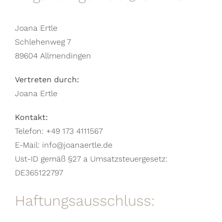
Joana Ertle
Schlehenweg 7
89604 Allmendingen
Vertreten durch:
Joana Ertle
Kontakt:
Telefon: +49 173 4111567
E-Mail: info@joanaertle.de
Ust-ID gemäß §27 a Umsatzsteuergesetz:
DE365122797
Haftungsausschluss: